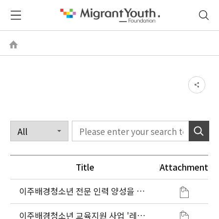
Title
Attachment
이주배경청소년 전문 인력 양성을 위
한 예비 청소년지도자 다문화역량강화
교육과정 운영, 대학 MOU 체결
이주배경청소년 교육지원 사업 '레인