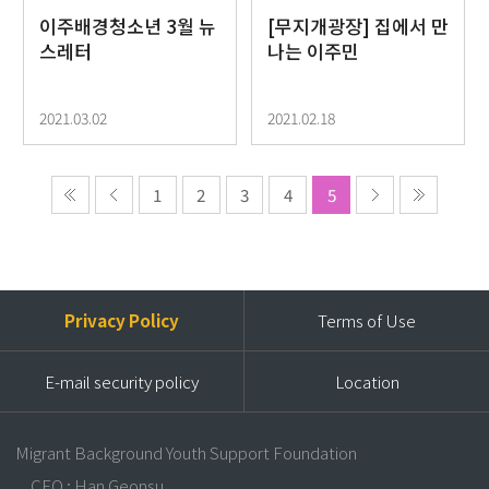
이주배경청소년 3월 뉴
[무지개광장] 집에서 만
스레터
나는 이주민
2021.03.02
2021.02.18
1
2
3
4
5
Privacy Policy
Terms of Use
E-mail security policy
Location
Migrant Background Youth Support Foundation
CEO : Han Geonsu