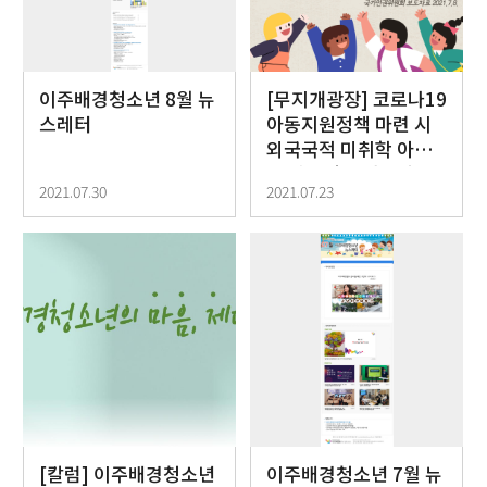
이주배경청소년 8월 뉴
[무지개광장] 코로나19
스레터
아동지원정책 마련 시
외국국적 미취학 아동
의 평등권 보장해야
2021.07.30
2021.07.23
[칼럼] 이주배경청소년
이주배경청소년 7월 뉴