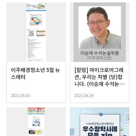
이주배경청소년 5월 뉴
[칼럼] 마이크로어그레
스레터
션, 우리는 차별 (당)합
니다. (이승재 수석논설
위원, 아주경제신문)
2021.05.03
2021.04.29