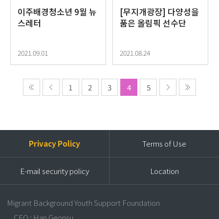
이주배경청소년 9월 뉴
[무지개광장] 다양성을
스레터
품은 올림픽 선수단
2021.09.01
2021.08.24
1
2
3
4
5
Privacy Policy
Terms of Use
E-mail security policy
Location
Migrant Background Youth Support Foundation
CEO : Han Geonsu