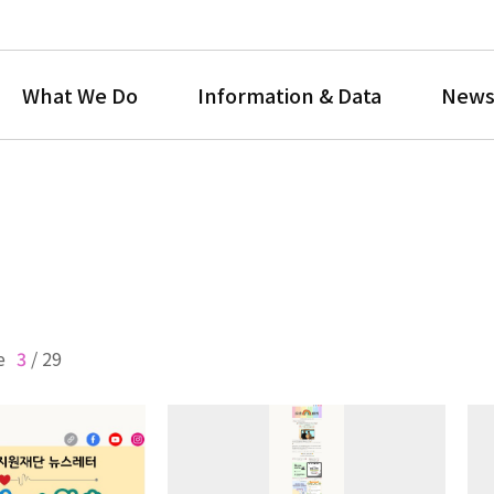
What We Do
Information & Data
News
e
3
/
29