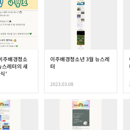
월 이주배경청소
이주배경청소년 3월 뉴스레
뉴스레터의 새
터
식'
2023.03.08