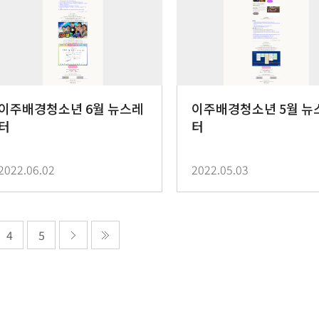
이주배경청소년 6월 뉴스레
이주배경청소년 5월 뉴
터
터
2022.06.02
2022.05.03
4
5