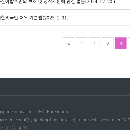
한이탈주민의 보호 및 정착지원에 관한 법률(2024. 12. 20.)
한외국인 처우 기본법(2025. 1. 31.)
1
2
3
n
upport Foundation
CEO : Han Geonsu
ongro-gu, Seoul (Hyoja-dong Eum Building)
representative number: 02-
r: 101-82-14176