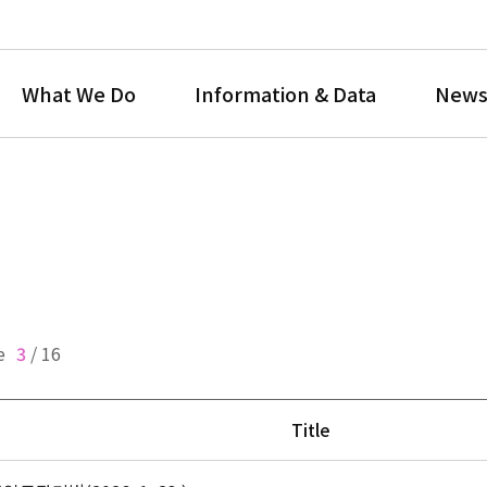
What We Do
Information & Data
News
e
3
/
16
Title