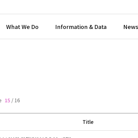
What We Do
Information & Data
News
e
15
/
16
Title