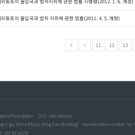
외동포의 출입국과 법적지위에 관한 법률 시행령(2012. 1. 6. 개정)
외동포의 출입국과 법적 지위에 관한 법률(2011. 4. 5. 개정)
11
12
13
n
upport Foundation
CEO : Han Geonsu
ongro-gu, Seoul (Hyoja-dong Eum Building)
representative number: 02-
r: 101-82-14176