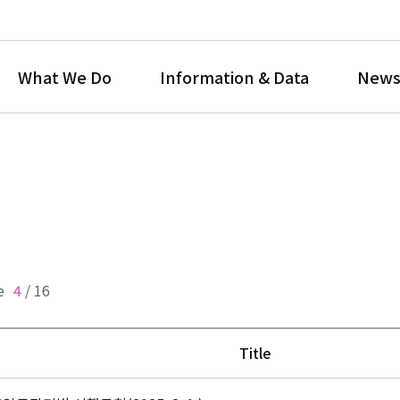
What We Do
Information & Data
News
e
4
/
16
Title