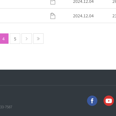
2024.12.04
2
2024.12.04
2
4
5
733-7587