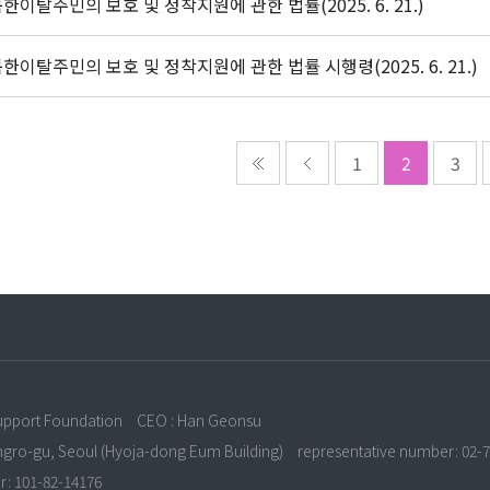
한이탈주민의 보호 및 정착지원에 관한 법률(2025. 6. 21.)
한이탈주민의 보호 및 정착지원에 관한 법률 시행령(2025. 6. 21.)
1
2
3
n
upport Foundation
CEO : Han Geonsu
ongro-gu, Seoul (Hyoja-dong Eum Building)
representative number: 02-
r: 101-82-14176