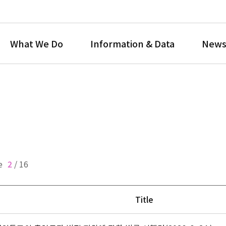
What We Do
Information & Data
News
e
2
/
16
Title