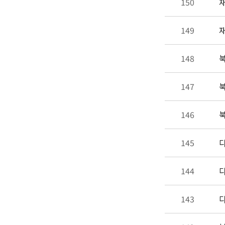
150
재
149
재
148
북
147
북
146
북
145
다
144
다
143
다