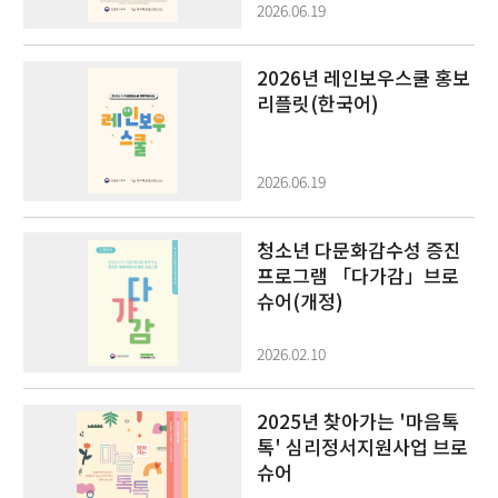
2026.06.19
2026년 레인보우스쿨 홍보
리플릿(한국어)
2026.06.19
청소년 다문화감수성 증진
프로그램 「다가감」브로
슈어(개정)
2026.02.10
2025년 찾아가는 '마음톡
톡' 심리정서지원사업 브로
슈어