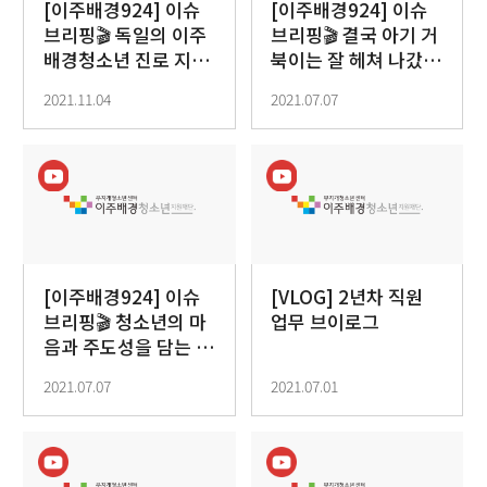
[이주배경924] 이슈
[이주배경924] 이슈
브리핑🎬 독일의 이주
브리핑🎬 결국 아기 거
배경청소년 진로 지원
북이는 잘 헤쳐 나갔
현황 및 시사점
다!
2021.11.04
2021.07.07
[이주배경924] 이슈
[VLOG] 2년차 직원
브리핑🎬 청소년의 마
업무 브이로그
음과 주도성을 담는 제
3의 공간
2021.07.07
2021.07.01