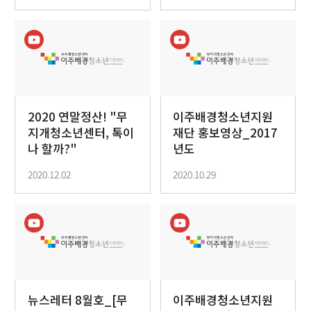
2020 연말정산! "무
이주배경청소년지원
지개청소년센터, 톡이
재단 홍보영상_2017
나 할까?"
년도
2020.12.02
2020.10.29
뉴스레터 8월호_[무
이주배경청소년지원