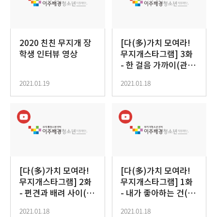
2020 친친 무지개 장
[다(多)가치 모여라!
학생 인터뷰 영상
무지개스타그램] 3화
- 한 걸음 가까이(관계
성)
2021.01.19
2021.01.18
[다(多)가치 모여라!
[다(多)가치 모여라!
무지개스타그램] 2화
무지개스타그램] 1화
- 편견과 배려 사이(보
- 내가 좋아하는 건(다
편성)
양성)
2021.01.18
2021.01.18