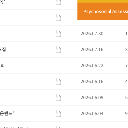
)’
2026.08.04
Psychosocial Asses
2026.07.30
2
2026.07.30
1
모집
2026.07.16
3
론회
-
2026.06.22
7
2026.06.16
4
2026.06.09
5
이음밴드"
2026.06.04
9