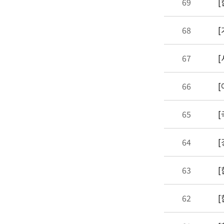
69
[
68
67
66
65
64
63
62