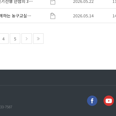
필기전형 만점의 3%
2026.05.22
1
 함께하는 농구교실」
2026.05.14
1
4
5
733-7587