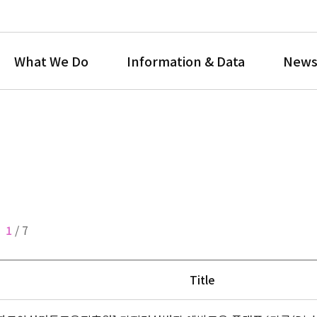
What We Do
Information & Data
News
1
/
7
Title