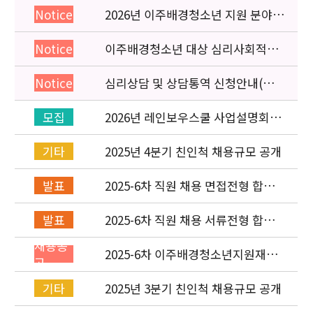
2026년 이주배경청소년 지원 분야
Notice
종사자 역량강화 교육 일정 안내
이주배경청소년 대상 심리사회적응
Notice
검사 연수동영상 개편 안내
심리상담 및 상담통역 신청안내(의뢰
Notice
서첨부)
2026년 레인보우스쿨 사업설명회(온
모집
라인) 안내
2025년 4분기 친인척 채용규모 공개
기타
2025-6차 직원 채용 면접전형 합격
발표
자 발표 및 적격심사 안내
2025-6차 직원 채용 서류전형 합격
발표
자 발표 및 면접전형 안내
채용공
2025-6차 이주배경청소년지원재단
고
직원(기획운영실) 채용공고
(~11/16)
2025년 3분기 친인척 채용규모 공개
기타