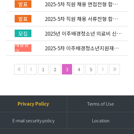
2025-5차 직원 채용 면접전형 합격
발표
자 발표 및 적격심사 안내
2025-5차 직원 채용 서류전형 합격
발표
자 발표 및 면접전형 안내
2025년 이주배경청소년 의료비 신청
모집
(3차) 안내
채용공
2025-5차 이주배경청소년지원재단
고
직원(개발협력부) 채용공고 (~9/14)
1
2
3
4
5
Privacy Policy
Terms of Use
E-mail security policy
Location