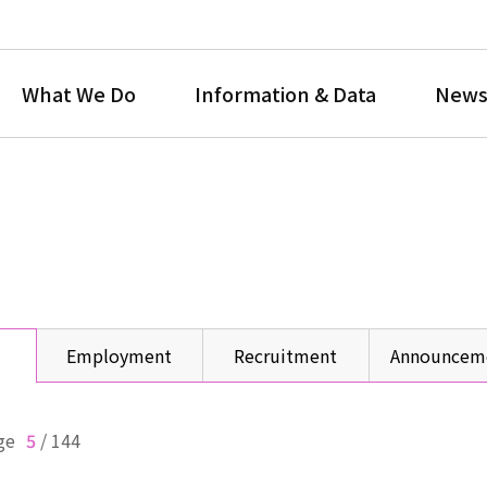
What We Do
Information & Data
News
Employment
Recruitment
Announcem
ge
5
/
144