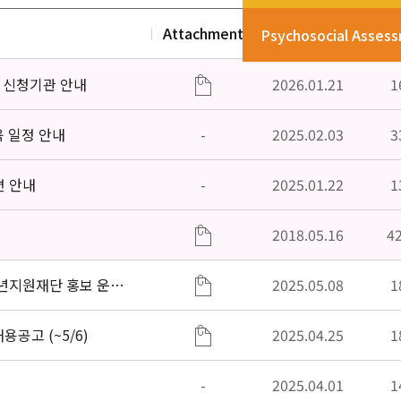
Attachment
Date
V
Psychosocial Asses
」신청기관 안내
2026.01.21
1
육 일정 안내
-
2025.02.03
3
편 안내
-
2025.01.22
1
2018.05.16
4
소년지원재단 홍보 운영
2025.05.08
1
공고 (~5/6)
2025.04.25
1
-
2025.04.01
1