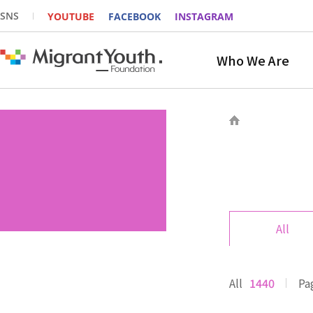
SNS
YOUTUBE
FACEBOOK
INSTAGRAM
Who We Are
All
All
1440
Pa