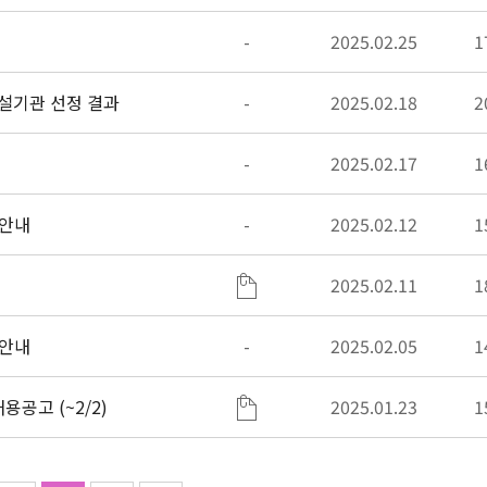
-
2025.02.25
1
업 레인보우스쿨 개설기관 선정 결과
-
2025.02.18
2
-
2025.02.17
1
 안내
-
2025.02.12
1
2025.02.11
1
 안내
-
2025.02.05
1
공고 (~2/2)
2025.01.23
1