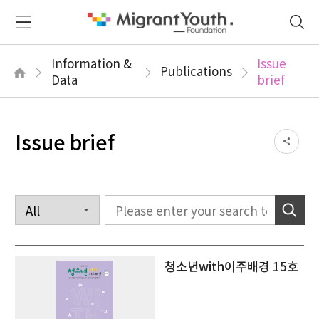
Information &
Issue
Publications
Data
brief
Issue brief
청소년with이주배경 15호