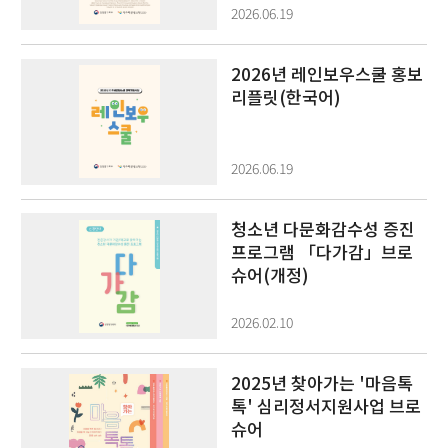
2026.06.19
2026년 레인보우스쿨 홍보
리플릿(한국어)
2026.06.19
청소년 다문화감수성 증진
프로그램 「다가감」브로
슈어(개정)
2026.02.10
2025년 찾아가는 '마음톡
톡' 심리정서지원사업 브로
슈어