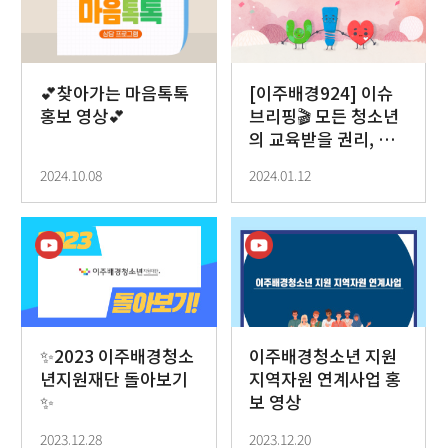
💕찾아가는 마음톡톡
[이주배경924] 이슈
홍보 영상💕
브리핑🎬 모든 청소년
의 교육받을 권리, 이
주배경청소년은 어떤
2024.10.08
2024.01.12
가요?
✨2023 이주배경청소
이주배경청소년 지원
년지원재단 돌아보기
지역자원 연계사업 홍
✨
보 영상
2023.12.28
2023.12.20