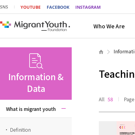
SNS
YOUTUBE
FACEBOOK
INSTAGRAM
Who We Are
Informati
Teachin
Information &
Data
All
58
Page
What is migrant youth
Definition