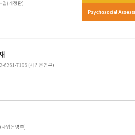
뉴얼(개정판)
Psychosocial Asses
재
6261-7196 (사업운영부)
 (사업운영부)