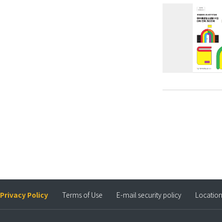
Privacy Policy
Terms of Use
E-mail security policy
Locatio