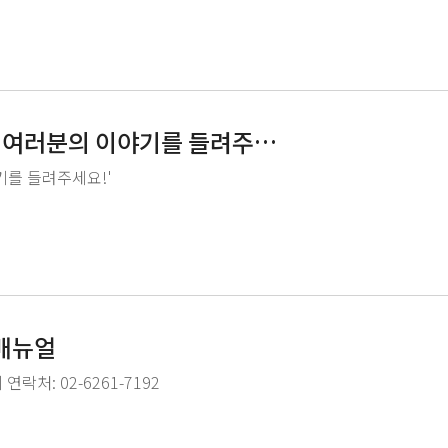
 '여러분의 이야기를 들려주세
기를 들려주세요!'
 매뉴얼
처: 02-6261-7192