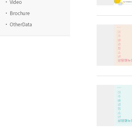
Video
Brochure
OtherData