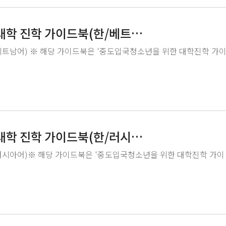
대학 진학 가이드북(한/베트남
베트남어) ※ 해당 가이드북은 '중도입국청소년을 위한 대학진학 가
대학 진학 가이드북(한/러시아
러시아어)※ 해당 가이드북은 '중도입국청소년을 위한 대학진학 가이