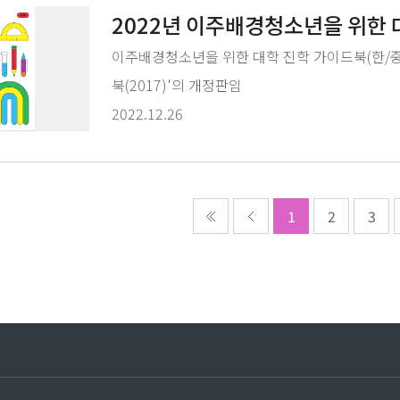
2022년 이주배경청소년을 위한 
이주배경청소년을 위한 대학 진학 가이드북(한/
북(2017)'의 개정판임
2022.12.26
1
2
3
n