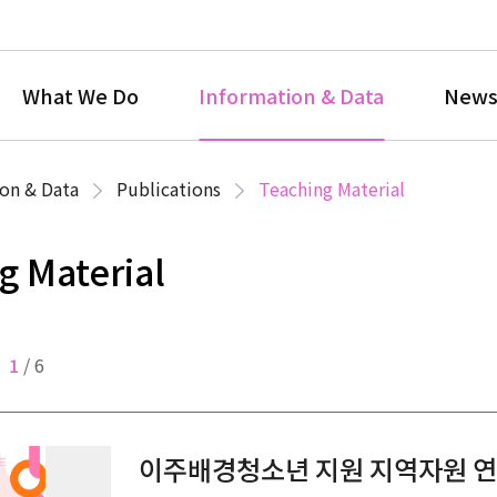
What We Do
Information & Data
News
on & Data
Publications
Teaching Material
g Material
1
/
6
이주배경청소년 지원 지역자원 연