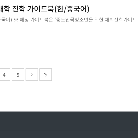
대학 진학 가이드북(한/중국어)
중국어) ※ 해당 가이드북은 '중도입국청소년을 위한 대학진학가이드
4
5