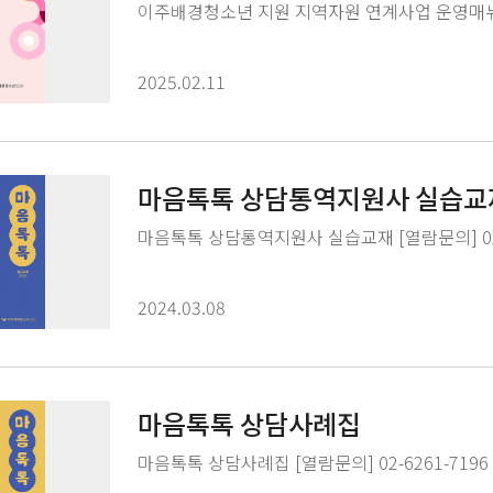
이주배경청소년 지원 지역자원 연계사업 운영매
2025.02.11
마음톡톡 상담통역지원사 실습교
마음톡톡 상담통역지원사 실습교재 [열람문의] 02-
2024.03.08
마음톡톡 상담사례집
마음톡톡 상담사례집 [열람문의] 02-6261-7196