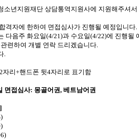
청소년지원재단 상담통역지원사에 지원해주셔서
합격자에 한하여 면접심사가 진행될 예정입니다
.
는 다음주 화요일
(4/21)
과 수요일
(4/22)
에 진행될
 관련하여 개별 연락 드리겠습니다
.
다
.
2
자리
+
핸드폰 뒷
4
자리로 표기함
일 면접심사
:
몽골어권
,
베트남어권
]
)
)
6)