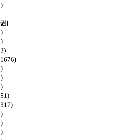
)
권
]
)
)
3)
(1676)
)
)
)
51)
0317)
)
)
)